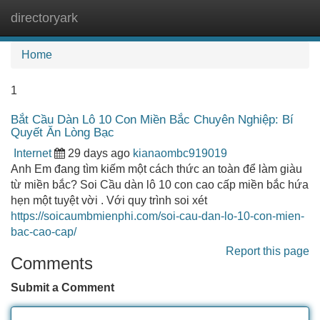
directoryark
Tog
navi
Home
1
Bắt Cầu Dàn Lô 10 Con Miền Bắc Chuyên Nghiệp: Bí
Quyết Ăn Lòng Bạc
Internet
29 days ago
kianaombc919019
Anh Em đang tìm kiếm một cách thức an toàn để làm giàu
từ miền bắc? Soi Cầu dàn lô 10 con cao cấp miền bắc hứa
hẹn một tuyệt vời . Với quy trình soi xét
https://soicaumbmienphi.com/soi-cau-dan-lo-10-con-mien-
bac-cao-cap/
Report this page
Comments
Submit a Comment