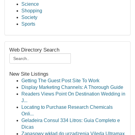
Science
Shopping
Society
Sports
Web Directory Search
New Site Listings
Getting The Guest Post Site To Work
Display Marketing Channels: A Thorough Guide
Readers Views Point On Destination Wedding in
J...
Locating to Purchase Research Chemicals
Onli...
Geladeira Consul 334 Litros: Guia Completo e
Dicas
Zapasowy wkład do urządzenia Vileda Ultramax