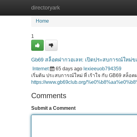
directoryark
Home
New Site Listings
Add Site
Home
1
Gb69 สล็อตฝากวอเลท: เปิดประสบการณ์ใหม่ข
Internet
65 days ago
lexieeuob794359
เริ่มต้น ประสบการณ์ใหม่ ที่ เร้าใจ กับ GB69 สล็อ
https://www.gb69club.org/%e0%b8%aa
Comments
Submit a Comment