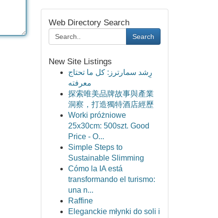
Web Directory Search
Search
New Site Listings
رِشد سمارترز: كل ما تحتاج
معرفته
探索唯美品牌故事與產業
洞察，打造獨特酒店經歷
Worki próżniowe
25x30cm: 500szt. Good
Price - O...
Simple Steps to
Sustainable Slimming
Cómo la IA está
transformando el turismo:
una n...
Raffine
Eleganckie młynki do soli i