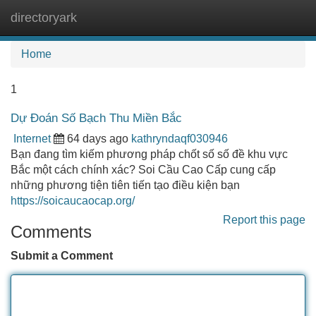
directoryark
Tog
navi
Home
1
Dự Đoán Số Bạch Thu Miền Bắc
Internet
64 days ago
kathryndaqf030946
Bạn đang tìm kiếm phương pháp chốt số số đề khu vực
Bắc một cách chính xác? Soi Cầu Cao Cấp cung cấp
những phương tiện tiên tiến tạo điều kiện bạn
https://soicaucaocap.org/
Report this page
Comments
Submit a Comment