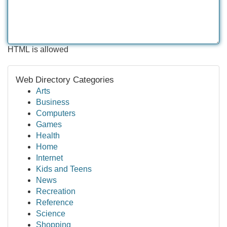
HTML is allowed
Web Directory Categories
Arts
Business
Computers
Games
Health
Home
Internet
Kids and Teens
News
Recreation
Reference
Science
Shopping