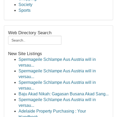
Society
Sports
Web Directory Search
New Site Listings
Spermageile Schlampe Aus Austria will in
versau...
Spermageile Schlampe Aus Austria will in
versau...
Spermageile Schlampe Aus Austria will in
versau...
Baju Akad Nikah: Gagasan Busana Akad Sang...
Spermageile Schlampe Aus Austria will in
versau...
Adelaide Property Purchasing : Your
Handbook...