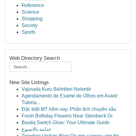
Reference
Science
Shopping
Society
Sports
Web Directory Search
New Site Listings
Vajinada Kuru Belirtileri Nelerdir
Agendamento de Exame de Olhos em Avaré:
Tutoria...
Đặc biệt MT hôm nay: Phân tích chuyên sâu
Fresh Birthday Flowers Near Steinbeck Dr
Boutiq Switch Glow: Your Ultimate Guide
خدامه بالاسبوع
Trending Update Blog On gps camera app for