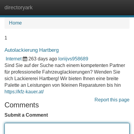
directoryark
Tog
navi
Home
1
Autolackierung Hartberg
Internet
263 days ago
loriijvs958689
Sind Sie auf der Suche nach einem kompetenten Partner
für professionelle Fahrzeuglackierungen? Wenden Sie
sich Lackiererei Hartberg! Wir bieten Ihnen eine breite
Palette an Leistungen von !kleinen Reparaturen bis hin
https://kfz-kauer.at/
Report this page
Comments
Submit a Comment