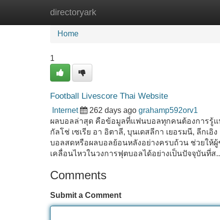
directoryark
Home
New Site Listings
Add Site
Home
1
Football Livescore Thai Website
Internet
262 days ago
grahamp592orv1
ผลบอลล่าสุด คือข้อมูลที่แฟนบอลทุกคนต้องการรู้แบ
กัลโช่ เซเรีย อา อิตาลี, บุนเดสลีกา เยอรมนี, ลีกเ
บอลสดหรือผลบอลย้อนหลังอย่างครบถ้วน ช่วยให้ผู้ช
เคลื่อนไหวในวงการฟุตบอลได้อย่างเป็นปัจจุบันที่ส.
Comments
Submit a Comment