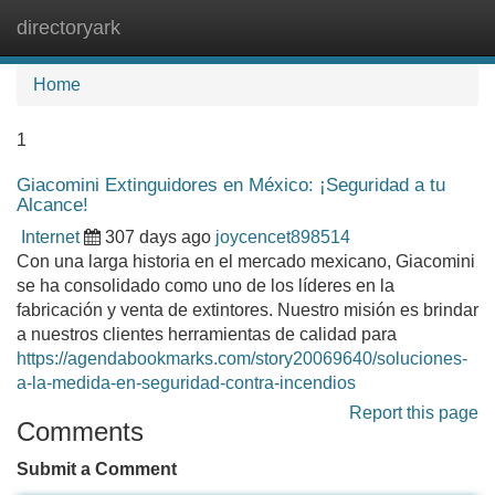
directoryark
Tog
navi
Home
1
Giacomini Extinguidores en México: ¡Seguridad a tu
Alcance!
Internet
307 days ago
joycencet898514
Con una larga historia en el mercado mexicano, Giacomini
se ha consolidado como uno de los líderes en la
fabricación y venta de extintores. Nuestro misión es brindar
a nuestros clientes herramientas de calidad para
https://agendabookmarks.com/story20069640/soluciones-
a-la-medida-en-seguridad-contra-incendios
Report this page
Comments
Submit a Comment