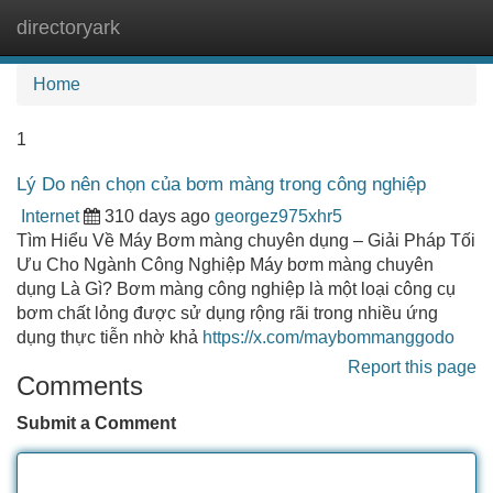
directoryark
Tog
navi
Home
1
Lý Do nên chọn của bơm màng trong công nghiệp
Internet
310 days ago
georgez975xhr5
Tìm Hiểu Về Máy Bơm màng chuyên dụng – Giải Pháp Tối
Ưu Cho Ngành Công Nghiệp Máy bơm màng chuyên
dụng Là Gì? Bơm màng công nghiệp là một loại công cụ
bơm chất lỏng được sử dụng rộng rãi trong nhiều ứng
dụng thực tiễn nhờ khả
https://x.com/maybommanggodo
Report this page
Comments
Submit a Comment