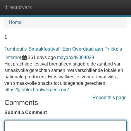
directoryark
Tog
navi
Home
1
Turnhout's Smaakfestival: Een Overdaad aan Prikkels
Internet
361 days ago
mayaaxdy304029
Het prachtige festival brengt een uitgebreide aanbod van
smaakvolle gerechten samen met verschillende lokale en
nationale producers. Er is watkies je, voor elk wat wils:,
van smaakvolle snacks tot uitdagende gerechten.
https://globtechantwerpen.com/
Report this page
Comments
Submit a Comment