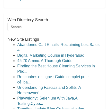
Web Directory Search
New Site Listings
Abandoned Cart Emails: Reclaiming Lost Sales
& ...
Digital Marketing Course in Hyderabad
45-70 Ammo: A Thorough Guide
Finding the Best House Cleaning Services in
Pho...
Rencontres en ligne : Guide complet pour
céliba...
Understanding Fascias and Soffits: A
Homeowner'...
Playwrighyt, Selenium WIth Java,AI
Testing,Cybe...
Trending Update Blog On best ai video