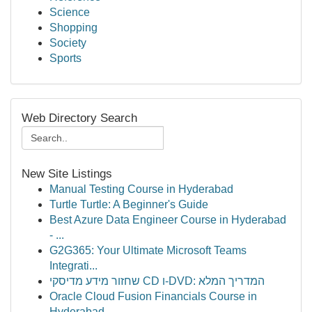
Science
Shopping
Society
Sports
Web Directory Search
New Site Listings
Manual Testing Course in Hyderabad
Turtle Turtle: A Beginner's Guide
Best Azure Data Engineer Course in Hyderabad
- ...
G2G365: Your Ultimate Microsoft Teams
Integrati...
שחזור מידע מדיסקי CD ו-DVD: המדריך המלא
Oracle Cloud Fusion Financials Course in
Hyderabad