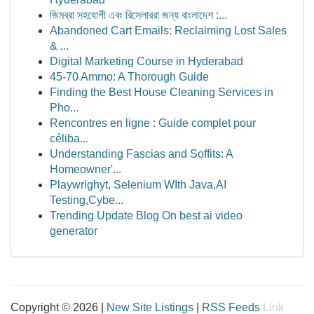
জিমব্রা সহযোগী এবং রিসেলাররা জন্য বাংলাদেশ :...
Abandoned Cart Emails: Reclaiming Lost Sales
& ...
Digital Marketing Course in Hyderabad
45-70 Ammo: A Thorough Guide
Finding the Best House Cleaning Services in
Pho...
Rencontres en ligne : Guide complet pour
céliba...
Understanding Fascias and Soffits: A
Homeowner'...
Playwrighyt, Selenium WIth Java,AI
Testing,Cybe...
Trending Update Blog On best ai video
generator
Copyright © 2026 |
New Site Listings
|
RSS Feeds
Link