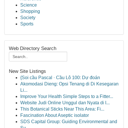
Science
Shopping
Society
Sports
Web Directory Search
New Site Listings
{Soi cầu Pascal · Cầu Lô 100: Dự đoán
Akomodasi Dieng: Opsi Tenang di Di Kesegaran
Li...
Improve Your Health Simple Steps to a Fitter...
Website Judi Online Unggul dan Nyata di I...
This Botanical Sticks Near This Area: Fi...
Fascination About Aseptic isolator
SDS Capital Group: Guiding Environmental and
Su...