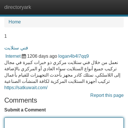
directoryark
Tog
navi
Home
1
فني ستلايت
Internet
1206 days ago
logan4b4l7qq9
نعمل من خلال فني ستلايت مركزي ذو خبرات كبيرة في مجال
تركيب جميع أنواع الستلايت سواء العادي أو المركزي بالإضافة
إلى اللاسلكي، نمتلك كادر مجهز بأحدث التجهيزات للقيام بأعمال
تركيب أجهزة الستلايت المركزية لكافة المنشآت الصناعية
https://satkuwait.com/
Report this page
Comments
Submit a Comment