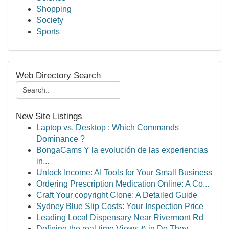
Shopping
Society
Sports
Web Directory Search
New Site Listings
Laptop vs. Desktop : Which Commands
Dominance ?
BongaCams Y la evolución de las experiencias
in...
Unlock Income: AI Tools for Your Small Business
Ordering Prescription Medication Online: A Co...
Craft Your copyright Clone: A Detailed Guide
Sydney Blue Slip Costs: Your Inspection Price
Leading Local Dispensary Near Rivermont Rd
Defining the real-time Views & in Do They